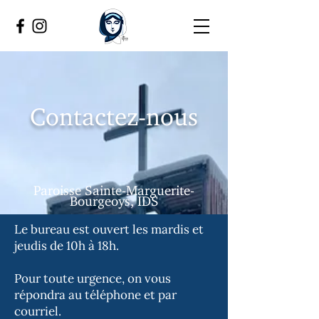
Contactez-nous
Paroisse Sainte-Marguerite-
Bourgeoys, IDS
Le bureau est ouvert les mardis et
jeudis de 10h à 18h.
Pour toute urgence, on vous
répondra au téléphone et par
courriel.