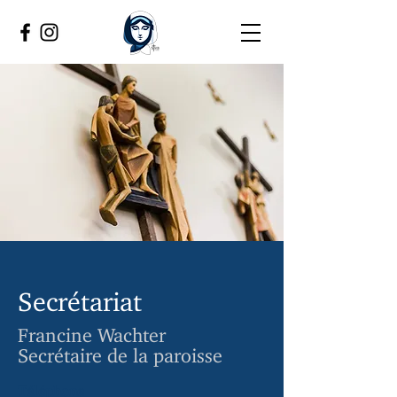
Secrétariat
Francine Wachter
Secrétaire de la paroisse
Téléphone