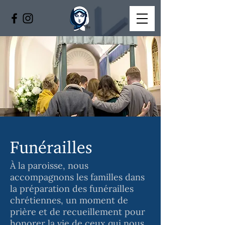
Funérailles
À la paroisse, nous
accompagnons les familles dans
la préparation des funérailles
chrétiennes, un moment de
prière et de recueillement pour
honorer la vie de ceux qui nous